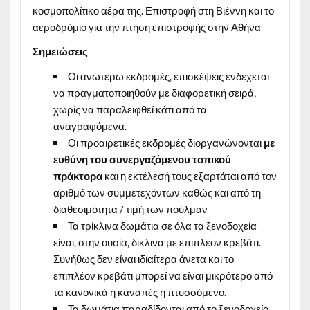
κοσμοπολίτικο αέρα της. Επιστροφή στη Βιέννη και το
αεροδρόμιο για την πτήση επιστροφής στην Αθήνα
Σημειώσεις
Οι ανωτέρω εκδρομές, επισκέψεις ενδέχεται
να πραγματοποιηθούν με διαφορετική σειρά,
χωρίς να παραλειφθεί κάτι από τα
αναγραφόμενα.
Οι προαιρετικές εκδρομές διοργανώνονται
με
ευθύνη του συνεργαζόμενου τοπικού
πράκτορα
και η εκτέλεσή τους εξαρτάται από τον
αριθμό των συμμετεχόντων καθώς και από τη
διαθεσιμότητα / τιμή των πούλμαν
Τα τρίκλινα δωμάτια σε όλα τα ξενοδοχεία
είναι, στην ουσία, δίκλινα με επιπλέον κρεβάτι.
Συνήθως δεν είναι ιδιαίτερα άνετα και το
επιπλέον κρεβάτι μπορεί να είναι μικρότερο από
τα κανονικά ή καναπές ή πτυσσόμενο.
Τα δωμάτια παραδίδονται από το ξενοδοχείο