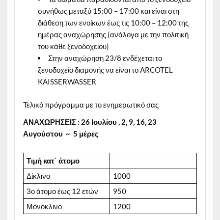
συνήθως μεταξύ 15:00 – 17:00 και είναι στη
διάθεση των ενοίκων έως τις 10:00 – 12:00 της
ημέρας αναχώρησης (ανάλογα με την πολιτική
του κάθε ξενοδοχείου)
Στην αναχώρηση 23/8 ενδέχεται το
ξενοδοχείο διαμονής να είναι το ARCOTEL
KAISSERWASSER
Τελικό πρόγραμμα με το ενημερωτικό σας
ΑΝΑΧΩΡΗΣΕΙΣ :
26
Ιουλίου , 2, 9, 16, 23
Αυγούστου ~
5
μέρες
Τιμή
κατ΄
άτομο
Δίκλινο
1000
3ο άτομο έως 12 ετών
950
Μονόκλινο
1200