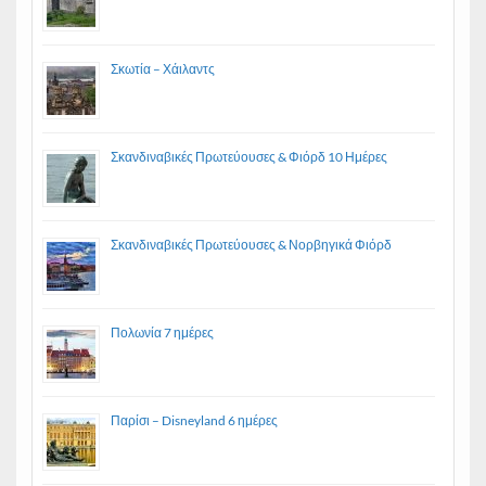
Σκωτία – Χάιλαντς
Σκανδιναβικές Πρωτεύουσες & Φιόρδ 10 Ημέρες
Σκανδιναβικές Πρωτεύουσες & Νορβηγικά Φιόρδ
Πολωνία 7 ημέρες
Παρίσι – Disneyland 6 ημέρες