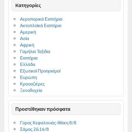
Kατηγορίες
Αεροπορικά Εισιτήρια
Ακτοπλοϊκά Εισιτήρια
Αμερική
Ασία
Αφρική
Γαμήλια Ταξίδια
Εισιτήρια
Ελλάδα
Εξωτικοί Προορισμοί
Ευρώπη
Κρουαζιέρες
Ξενοδοχεία
Προστέθηκαν πρόσφατα
Γύρος Κεφαλονιάς-Ιθάκη 8/8
Σάμος 2&16/8