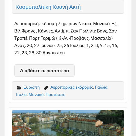
Κοσμοπολίτικη Κυανή Ακτή
Αεροπορική εκδρομή 7 ημερών Νίκαια, Μονακό, Εζ,
Βιλ Φρανς , Κάννες, Αντίμπ, Σαν Πωλ ντε Βανς, Σαν
Τροπέ, Πορτ Γκριμώ ( ιξ-Αν-Προβάνς, Μασσαλία)
Αναχ. 20, 27 Ιουνίου, 25, 26 Ιουλίου, 1, 2, 8, 9, 15, 16,
22, 23, 29, 30 Αυγούστου
Διαβάστε περισσότερα
Ευρώπη
Αεροπορικές εκδρομές
,
Γαλλία
,
Ιταλία
,
Μονακό
,
Προτάσεις