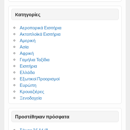
Kατηγορίες
Αεροπορικά Εισιτήρια
Ακτοπλοϊκά Εισιτήρια
Αμερική
Ασία
Αφρική
Γαμήλια Ταξίδια
Εισιτήρια
Ελλάδα
Εξωτικοί Προορισμοί
Ευρώπη
Κρουαζιέρες
Ξενοδοχεία
Προστέθηκαν πρόσφατα
Σάμος 2&16/8