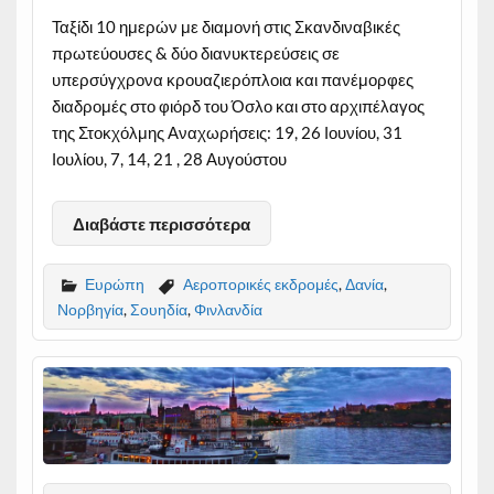
Ταξίδι 10 ημερών με διαμονή στις Σκανδιναβικές
πρωτεύουσες & δύο διανυκτερεύσεις σε
υπερσύγχρονα κρουαζιερόπλοια και πανέμορφες
διαδρομές στο φιόρδ του Όσλο και στο αρχιπέλαγος
της Στοκχόλμης Αναχωρήσεις: 19, 26 Ιουνίου, 31
Ιουλίου, 7, 14, 21 , 28 Αυγούστου
Διαβάστε περισσότερα
Ευρώπη
Αεροπορικές εκδρομές
,
Δανία
,
Νορβηγία
,
Σουηδία
,
Φινλανδία