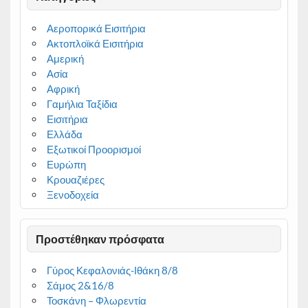
Αεροπορικά Εισιτήρια
Ακτοπλοϊκά Εισιτήρια
Αμερική
Ασία
Αφρική
Γαμήλια Ταξίδια
Εισιτήρια
Ελλάδα
Εξωτικοί Προορισμοί
Ευρώπη
Κρουαζιέρες
Ξενοδοχεία
Προστέθηκαν πρόσφατα
Γύρος Κεφαλονιάς-Ιθάκη 8/8
Σάμος 2&16/8
Τοσκάνη – Φλωρεντία