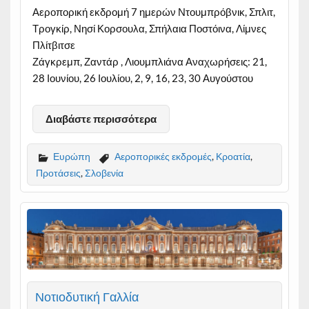
Αεροπορική εκδρομή 7 ημερών Ντουμπρόβνικ, Σπλιτ,
Τρογκίρ, Νησί Κορσουλα, Σπήλαια Ποστόινα, Λίμνες
Πλίτβιτσε
Ζάγκρεμπ, Ζαντάρ , Λιουμπλιάνα Αναχωρήσεις: 21,
28 Ιουνίου, 26 Ιουλίου, 2, 9, 16, 23, 30 Αυγούστου
Διαβάστε περισσότερα
Ευρώπη
Αεροπορικές εκδρομές
,
Κροατία
,
Προτάσεις
,
Σλοβενία
Νοτιοδυτική Γαλλία