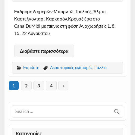
Εκδρομή 6 ημερών Μπορντώ, Τουλούζ, Άλμπι,
Καστελνονταρί, Καρκασόν,Κρουαζιέρα στο
CanalDuMidi με πικνικ στη φύση Αναχωρήσεις 1, 8,
15, 22 Αυγούστου
Διαβάστε περισσότερα
Ευρώπη
Αεροπορικές εκδρομές
,
Γαλλία
1
2
3
4
»
Kατηγορίες