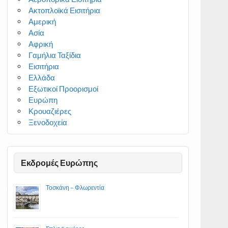
Ακτοπλοϊκά Εισιτήρια
Αμερική
Ασία
Αφρική
Γαμήλια Ταξίδια
Εισιτήρια
Ελλάδα
Εξωτικοί Προορισμοί
Ευρώπη
Κρουαζιέρες
Ξενοδοχεία
Εκδρομές Ευρώπης
Τοσκάνη – Φλωρεντία