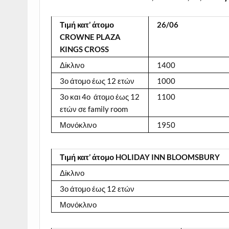
Τιμή
κατ
’
άτομο
26/06
CROWNE PLAZA
KINGS CROSS
Δίκλινο
1400
3ο άτομο έως 12 ετών
1000
3ο και 4ο άτομο έως 12
1100
ετών σε family room
Μονόκλινο
1950
Τιμή
κατ
’
άτομο
HOLIDAY INN BLOOMSBURY
Δίκλινο
3ο άτομο έως 12 ετών
Μονόκλινο