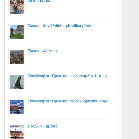
Σπλιτ 5 ημέρες
Σκωτία – Royal Edinburgh Military Tattoo
Σκωτία – Χάιλαντς
Σκανδιναβικές Πρωτεύουσες & Φιόρδ 10 Ημέρες
Σκανδιναβικές Πρωτεύουσες & Νορβηγικά Φιόρδ
Πολωνία 7 ημέρες