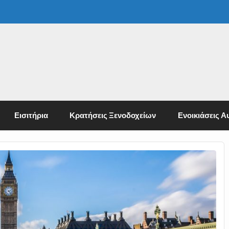
Εισιτήρια
Κρατήσεις Ξενοδοχείων
Ενοικιάσεις Α