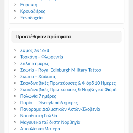
Ευρώπη
Κρουαζιέρες
Ξενοδοχεία
Προστέθηκαν πρόσφατα
Σάμος 2&16/8
Τοσκάνη – Φλωρεντία
Σπλιτ 5 ημέρες
Σκωτία – Royal Edinburgh Military Tattoo
Σκωτία – Χάιλαντς
Σκανδιναβικές Πρωτεύουσες & Φιόρδ 10 Ημέρες
Σκανδιναβικές Πρωτεύουσες & Νορβηγικά Φιόρδ
Πολωνία 7 ημέρες
Παρίσι – Disneyland 6 ημέρες
Πανόραμα Δαλματικών Ακτών-Σλοβενία
Νοτιοδυτική Γαλλία
Μαγευτικό ταξίδι στη Νορβηγία
Απουλία και Ματέρα