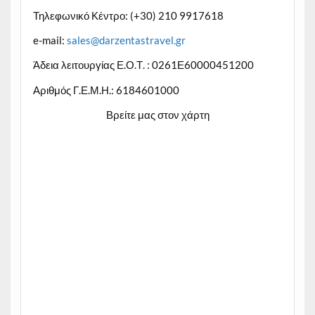
Τηλεφωνικό Κέντρο: (+30) 210 9917618
e-mail:
sales@darzentastravel.gr
Άδεια λειτουργίας Ε.Ο.Τ. : 0261Ε60000451200
Αριθμός Γ.Ε.Μ.Η.: 6184601000
Βρείτε μας στον χάρτη