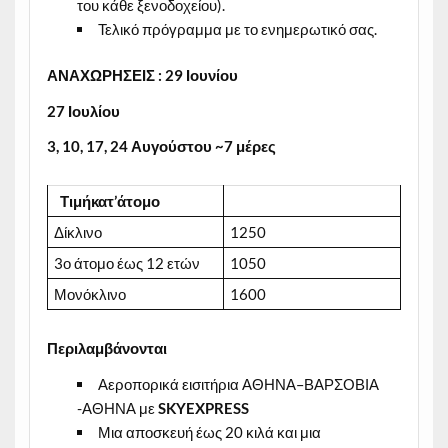
του κάθε ξενοδοχείου).
Τελικό πρόγραμμα με το ενημερωτικό σας.
ΑΝΑΧΩΡΗΣΕΙΣ : 29 Ιουνίου
27
Ιουλίου
3, 10, 17, 24 Αυγούστου ~7 μέρες
Τιμήκατ’άτομο
Δίκλινο
1250
3ο άτομο έως 12 ετών
1050
Μονόκλινο
1600
Περιλαμβάνονται
Αεροπορικά εισιτήρια ΑΘΗΝΑ–ΒΑΡΣΟΒΙΑ
-ΑΘΗΝΑ με
SKYEXPRESS
Μια αποσκευή έως 20 κιλά και μια