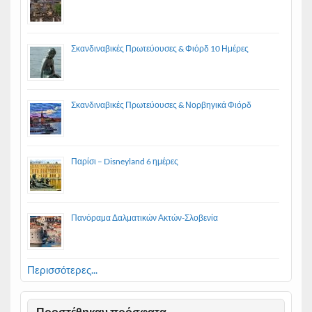
Σκανδιναβικές Πρωτεύουσες & Φιόρδ 10 Ημέρες
Σκανδιναβικές Πρωτεύουσες & Νορβηγικά Φιόρδ
Παρίσι – Disneyland 6 ημέρες
Πανόραμα Δαλματικών Ακτών-Σλοβενία
Περισσότερες...
Προστέθηκαν πρόσφατα