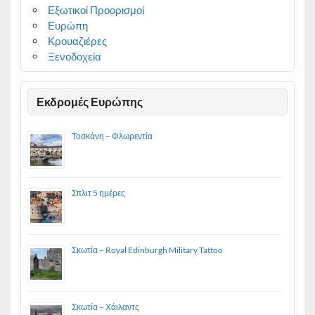
Εξωτικοί Προορισμοί
Ευρώπη
Κρουαζιέρες
Ξενοδοχεία
Εκδρομές Ευρώπης
Τοσκάνη – Φλωρεντία
Σπλιτ 5 ημέρες
Σκωτία – Royal Edinburgh Military Tattoo
Σκωτία – Χάιλαντς