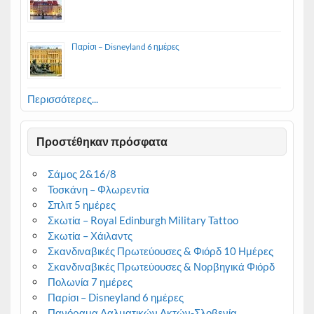
Παρίσι – Disneyland 6 ημέρες
Περισσότερες...
Προστέθηκαν πρόσφατα
Σάμος 2&16/8
Τοσκάνη – Φλωρεντία
Σπλιτ 5 ημέρες
Σκωτία – Royal Edinburgh Military Tattoo
Σκωτία – Χάιλαντς
Σκανδιναβικές Πρωτεύουσες & Φιόρδ 10 Ημέρες
Σκανδιναβικές Πρωτεύουσες & Νορβηγικά Φιόρδ
Πολωνία 7 ημέρες
Παρίσι – Disneyland 6 ημέρες
Πανόραμα Δαλματικών Ακτών-Σλοβενία