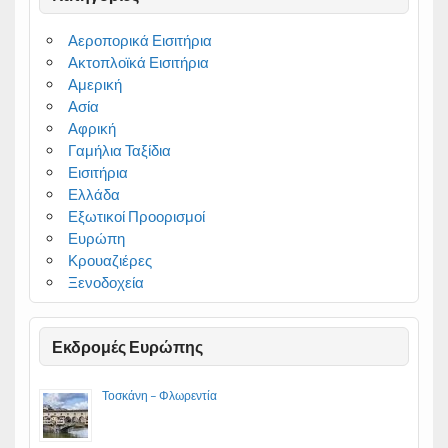
Αεροπορικά Εισιτήρια
Ακτοπλοϊκά Εισιτήρια
Αμερική
Ασία
Αφρική
Γαμήλια Ταξίδια
Εισιτήρια
Ελλάδα
Εξωτικοί Προορισμοί
Ευρώπη
Κρουαζιέρες
Ξενοδοχεία
Εκδρομές Ευρώπης
Τοσκάνη – Φλωρεντία