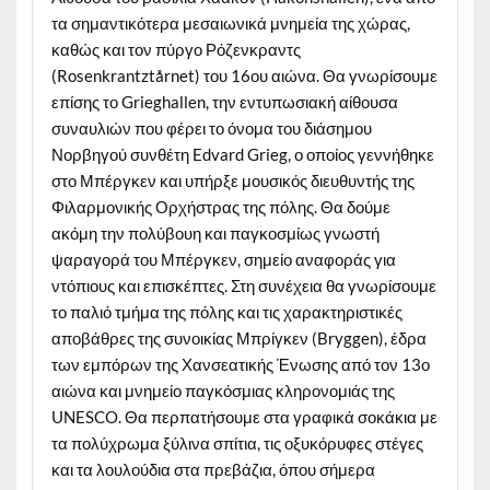
τα σημαντικότερα μεσαιωνικά μνημεία της χώρας,
καθώς και τον πύργο Ρόζενκραντς
(Rosenkrantztårnet) του 16ου αιώνα. Θα γνωρίσουμε
επίσης το Grieghallen, την εντυπωσιακή αίθουσα
συναυλιών που φέρει το όνομα του διάσημου
Νορβηγού συνθέτη Edvard Grieg, ο οποίος γεννήθηκε
στο Μπέργκεν και υπήρξε μουσικός διευθυντής της
Φιλαρμονικής Ορχήστρας της πόλης. Θα δούμε
ακόμη την πολύβουη και παγκοσμίως γνωστή
ψαραγορά του Μπέργκεν, σημείο αναφοράς για
ντόπιους και επισκέπτες. Στη συνέχεια θα γνωρίσουμε
το παλιό τμήμα της πόλης και τις χαρακτηριστικές
αποβάθρες της συνοικίας Μπρίγκεν (Bryggen), έδρα
των εμπόρων της Χανσεατικής Ένωσης από τον 13ο
αιώνα και μνημείο παγκόσμιας κληρονομιάς της
UNESCO. Θα περπατήσουμε στα γραφικά σοκάκια με
τα πολύχρωμα ξύλινα σπίτια, τις οξυκόρυφες στέγες
και τα λουλούδια στα πρεβάζια, όπου σήμερα