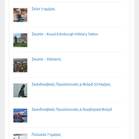
Σπλιτ 5 ημέρες
Σκωτία – Royal Edinburgh Military Tattoo
Σκωτία – Χάιλαντς
Σκανδιναβικές Πρωτεύουσες & Φιόρδ 10 Ημέρες
Σκανδιναβικές Πρωτεύουσες & Νορβηγικά Φιόρδ
Πολωνία 7 ημέρες