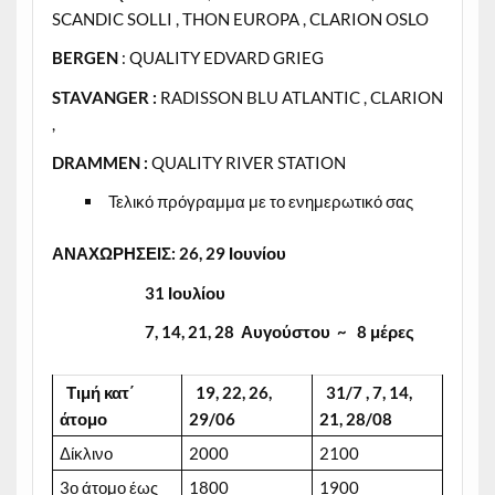
SCANDIC SOLLI , THON EUROPA , CLARION OSLO
BERGEN
: QUALITY EDVARD GRIEG
STAVANGER :
RADISSON BLU ATLANTIC , CLARION
,
DRAMMEN :
QUALITY RIVER STATION
Τελικό πρόγραμμα με το ενημερωτικό σας
ΑΝΑΧΩΡΗΣΕΙΣ: 26, 29 Ιουνίου
31 Ιουλίου
7, 14, 21, 28 Αυγούστου
~ 8 μέρες
Τιμή
κατ΄
19, 22, 26,
31/7 , 7, 14,
άτομο
29/06
21, 28/08
Δίκλινο
2000
2100
3ο άτομο έως
1800
1900