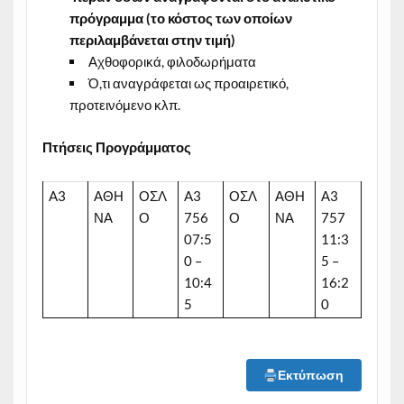
πρόγραμμα (το κόστος των οποίων
περιλαμβάνεται στην τιμή)
Αχθοφορικά, φιλοδωρήματα
Ό,τι αναγράφεται ως προαιρετικό,
προτεινόμενο κλπ.
Πτήσεις Προγράμματος
A3
ΑΘΗ
ΟΣΛ
A3
ΟΣΛ
ΑΘΗ
Α3
ΝΑ
Ο
756
Ο
ΝΑ
757
07:5
11:3
0 –
5 –
10:4
16:2
5
0
Εκτύπωση