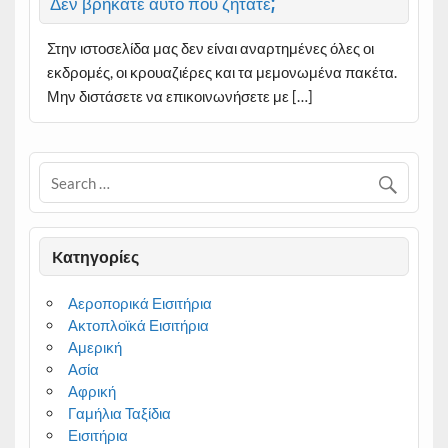
Δεν βρήκατε αυτό που ζητάτε;
Στην ιστοσελίδα μας δεν είναι αναρτημένες όλες οι
εκδρομές, οι κρουαζιέρες και τα μεμονωμένα πακέτα.
Μην διστάσετε να επικοινωνήσετε με […]
Kατηγορίες
Αεροπορικά Εισιτήρια
Ακτοπλοϊκά Εισιτήρια
Αμερική
Ασία
Αφρική
Γαμήλια Ταξίδια
Εισιτήρια