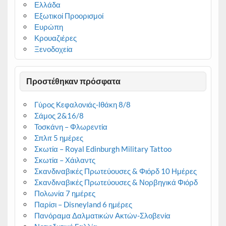
Ελλάδα
Εξωτικοί Προορισμοί
Ευρώπη
Κρουαζιέρες
Ξενοδοχεία
Προστέθηκαν πρόσφατα
Γύρος Κεφαλονιάς-Ιθάκη 8/8
Σάμος 2&16/8
Τοσκάνη – Φλωρεντία
Σπλιτ 5 ημέρες
Σκωτία – Royal Edinburgh Military Tattoo
Σκωτία – Χάιλαντς
Σκανδιναβικές Πρωτεύουσες & Φιόρδ 10 Ημέρες
Σκανδιναβικές Πρωτεύουσες & Νορβηγικά Φιόρδ
Πολωνία 7 ημέρες
Παρίσι – Disneyland 6 ημέρες
Πανόραμα Δαλματικών Ακτών-Σλοβενία