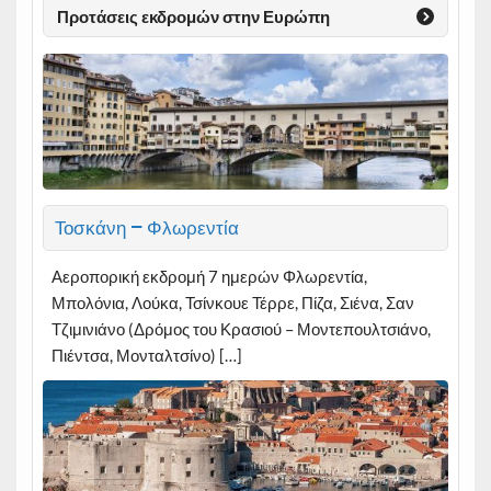
Προτάσεις εκδρομών στην Ευρώπη
Τοσκάνη – Φλωρεντία
Αεροπορική εκδρομή 7 ημερών Φλωρεντία,
Μπολόνια, Λούκα, Τσίνκουε Τέρρε, Πίζα, Σιένα, Σαν
Τζιμινιάνο (Δρόμος του Κρασιού – Μοντεπουλτσιάνο,
Πιέντσα, Μονταλτσίνο) […]