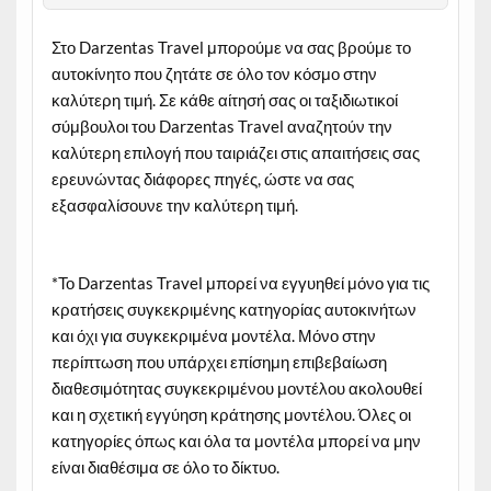
Στο Darzentas Travel μπορούμε να σας βρούμε το
αυτοκίνητο που ζητάτε σε όλο τον κόσμο στην
καλύτερη τιμή.
Σε κάθε αίτησή σας οι ταξιδιωτικοί
σύμβουλοι του Darzentas Travel αναζητούν την
καλύτερη επιλογή που ταιριάζει στις απαιτήσεις σας
ερευνώντας διάφορες πηγές, ώστε να σας
εξασφαλίσουνε την καλύτερη τιμή.
*Το Darzentas Travel μπορεί να εγγυηθεί μόνο για τις
κρατήσεις συγκεκριμένης κατηγορίας αυτοκινήτων
και όχι για συγκεκριμένα μοντέλα. Μόνο στην
περίπτωση που υπάρχει επίσημη επιβεβαίωση
διαθεσιμότητας συγκεκριμένου μοντέλου ακολουθεί
και η σχετική εγγύηση κράτησης μοντέλου. Όλες οι
κατηγορίες όπως και όλα τα μοντέλα μπορεί να μην
είναι διαθέσιμα σε όλο το δίκτυο.