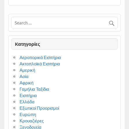
Kατηγορίες
Αεροπορικά Εισιτήρια
Ακτοπλοϊκά Εισιτήρια
Αμερική
Ασία
Αφρική
Γαμήλια Ταξίδια
Εισιτήρια
Ελλάδα
Εξωτικοί Προορισμοί
Ευρώπη
Κρουαζιέρες
Ξενοδοχεία