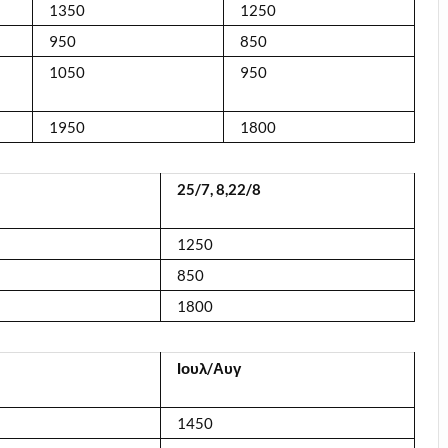
1350
1250
950
850
1050
950
1950
1800
25/7, 8,22/8
1250
850
1800
Ιουλ/Αυγ
1450