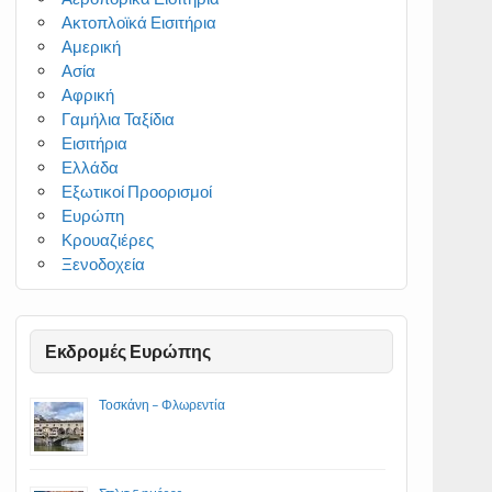
Ακτοπλοϊκά Εισιτήρια
Αμερική
Ασία
Αφρική
Γαμήλια Ταξίδια
Εισιτήρια
Ελλάδα
Εξωτικοί Προορισμοί
Ευρώπη
Κρουαζιέρες
Ξενοδοχεία
Εκδρομές Ευρώπης
Τοσκάνη – Φλωρεντία