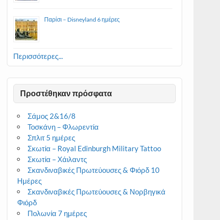
Παρίσι – Disneyland 6 ημέρες
Περισσότερες...
Προστέθηκαν πρόσφατα
Σάμος 2&16/8
Τοσκάνη – Φλωρεντία
Σπλιτ 5 ημέρες
Σκωτία – Royal Edinburgh Military Tattoo
Σκωτία – Χάιλαντς
Σκανδιναβικές Πρωτεύουσες & Φιόρδ 10
Ημέρες
Σκανδιναβικές Πρωτεύουσες & Νορβηγικά
Φιόρδ
Πολωνία 7 ημέρες