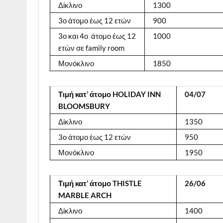
Δίκλινο
1300
3ο άτομο έως 12 ετών
900
3ο και 4ο άτομο έως 12
1000
ετών σε family room
Μονόκλινο
1850
Τιμή
κατ
’
άτομο
HOLIDAY INN
04/07
BLOOMSBURY
Δίκλινο
1350
3ο άτομο έως 12 ετών
950
Μονόκλινο
1950
Τιμή
κατ
’
άτομο
THISTLE
26/06
MARBLE ARCH
Δίκλινο
1400