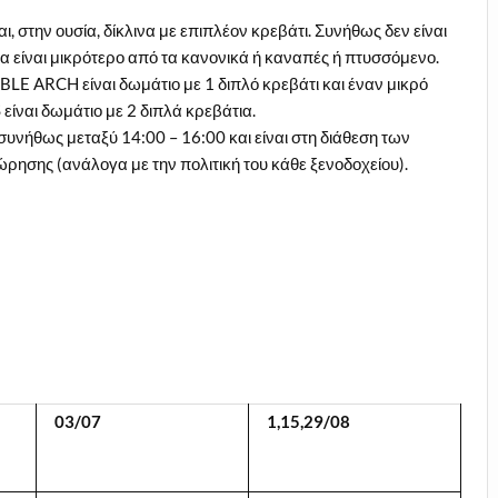
αι, στην ουσία, δίκλινα με επιπλέον κρεβάτι. Συνήθως δεν είναι
 να είναι μικρότερο από τα κανονικά ή καναπές ή πτυσσόμενο.
LE ARCH είναι δωμάτιο με 1 διπλό κρεβάτι και έναν μικρό
ναι δωμάτιο με 2 διπλά κρεβάτια.
συνήθως μεταξύ 14:00 – 16:00 και είναι στη διάθεση των
ώρησης (ανάλογα με την πολιτική του κάθε ξενοδοχείου).
03/07
1,15,29/08