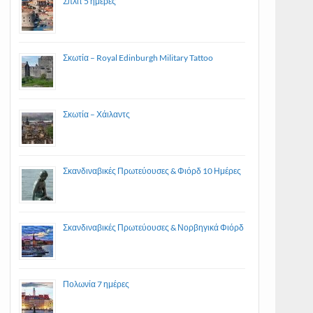
Σπλιτ 5 ημέρες
Σκωτία – Royal Edinburgh Military Tattoo
Σκωτία – Χάιλαντς
Σκανδιναβικές Πρωτεύουσες & Φιόρδ 10 Ημέρες
Σκανδιναβικές Πρωτεύουσες & Νορβηγικά Φιόρδ
Πολωνία 7 ημέρες