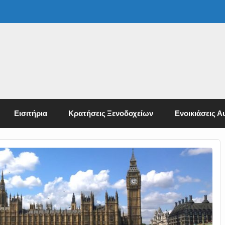
Εισιτήρια
Κρατήσεις Ξενοδοχείων
Ενοικιάσεις Α