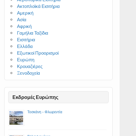
Ακτοπλοϊκά Εισιτήρια
Αμερική
Ασία
Αφρική
Γαμήλια Ταξίδια
Εισιτήρια
Ελλάδα
Εξωτικοί Προορισμοί
Ευρώπη
Κρουαζιέρες
Ξενοδοχεία
Εκδρομές Ευρώπης
Τοσκάνη – Φλωρεντία