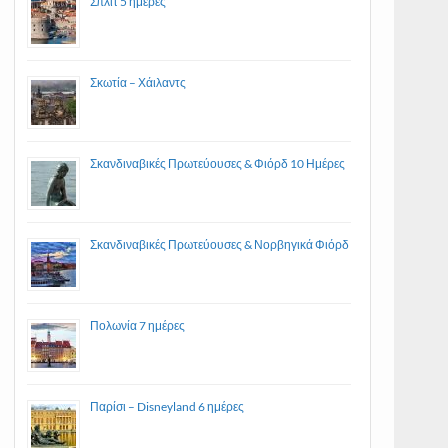
Σπλιτ 5 ημέρες
Σκωτία – Χάιλαντς
Σκανδιναβικές Πρωτεύουσες & Φιόρδ 10 Ημέρες
Σκανδιναβικές Πρωτεύουσες & Νορβηγικά Φιόρδ
Πολωνία 7 ημέρες
Παρίσι – Disneyland 6 ημέρες