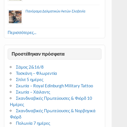
Πανόραμα Δαλματικών Ακτών-Σλοβενία
Περισσότερες...
Προστέθηκαν πρόσφατα
Σάμος 2&16/8
Τοσκάνη – Φλωρεντία
Σπλιτ 5 ημέρες
Σκωτία – Royal Edinburgh Military Tattoo
Σκωτία – Χάιλαντς
Σκανδιναβικές Πρωτεύουσες & Φιόρδ 10
Ημέρες
Σκανδιναβικές Πρωτεύουσες & Νορβηγικά
Φιόρδ
Πολωνία 7 ημέρες