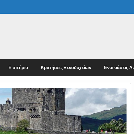
Εισιτήρια
Κρατήσεις Ξενοδοχείων
Ενοικιάσεις Α