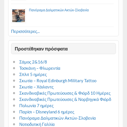
Πανόραμα Δαλματικών Ακτών-Σλοβενία
Περισσότερες...
Προστέθηκαν πρόσφατα
Σάμος 2&16/8
Τοσκάνη – Φλωρεντία
Σπλιτ 5 ημέρες
Σκωτία – Royal Edinburgh Military Tattoo
Σκωτία – Χάιλαντς
Σκανδιναβικές Πρωτεύουσες & Φιόρδ 10 Ημέρες
Σκανδιναβικές Πρωτεύουσες & Νορβηγικά Φιόρδ
Πολωνία 7 ημέρες
Παρίσι – Disneyland 6 ημέρες
Πανόραμα Δαλματικών Ακτών-Σλοβενία
Νοτιοδυτική Γαλλία