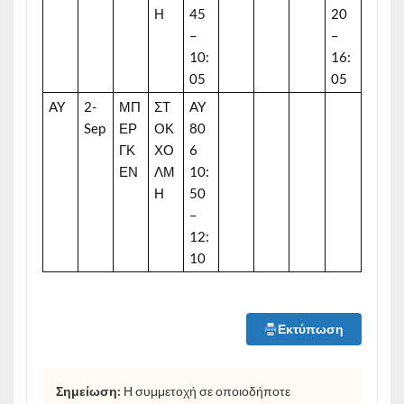
Η
45
20
–
–
10:
16:
05
05
AY
2-
ΜΠ
ΣΤ
AY
Sep
ΕΡ
ΟΚ
80
ΓΚ
ΧΟ
6
ΕΝ
ΛΜ
10:
Η
50
–
12:
10
Εκτύπωση
Σημείωση:
Η συμμετοχή σε οποιοδήποτε