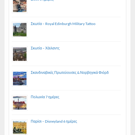
Σκωτία – Royal Edinburgh Military Tattoo
Σκωτία – Χάιλαντς
Σκανδιναβικές Πρωτεύουσες & Νορβηγικά Φιόρδ
Πολωνία 7 ημέρες
Παρίσι – Disneyland 6 ημέρες