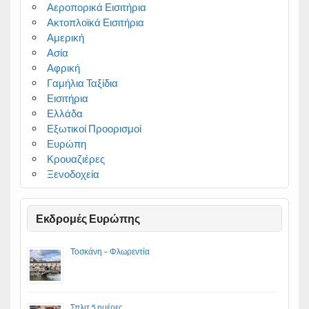
Αεροπορικά Εισιτήρια
Ακτοπλοϊκά Εισιτήρια
Αμερική
Ασία
Αφρική
Γαμήλια Ταξίδια
Εισιτήρια
Ελλάδα
Εξωτικοί Προορισμοί
Ευρώπη
Κρουαζιέρες
Ξενοδοχεία
Εκδρομές Ευρώπης
Τοσκάνη – Φλωρεντία
Σπλιτ 5 ημέρες