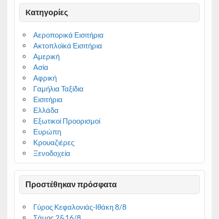
Kατηγορίες
Αεροπορικά Εισιτήρια
Ακτοπλοϊκά Εισιτήρια
Αμερική
Ασία
Αφρική
Γαμήλια Ταξίδια
Εισιτήρια
Ελλάδα
Εξωτικοί Προορισμοί
Ευρώπη
Κρουαζιέρες
Ξενοδοχεία
Προστέθηκαν πρόσφατα
Γύρος Κεφαλονιάς-Ιθάκη 8/8
Σάμος 2&16/8