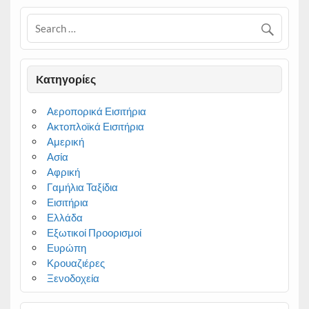
Kατηγορίες
Αεροπορικά Εισιτήρια
Ακτοπλοϊκά Εισιτήρια
Αμερική
Ασία
Αφρική
Γαμήλια Ταξίδια
Εισιτήρια
Ελλάδα
Εξωτικοί Προορισμοί
Ευρώπη
Κρουαζιέρες
Ξενοδοχεία