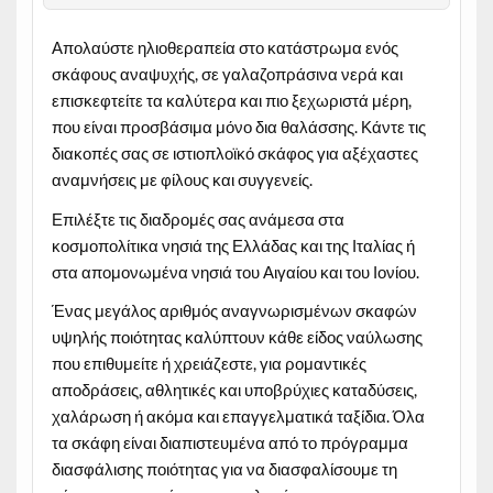
Απολαύστε ηλιοθεραπεία στο κατάστρωμα ενός
σκάφους αναψυχής, σε γαλαζοπράσινα νερά και
επισκεφτείτε τα καλύτερα και πιο ξεχωριστά μέρη,
που είναι προσβάσιμα μόνο δια θαλάσσης. Κάντε τις
διακοπές σας σε ιστιοπλοϊκό σκάφος για αξέχαστες
αναμνήσεις με φίλους και συγγενείς.
Επιλέξτε τις διαδρομές σας ανάμεσα στα
κοσμοπολίτικα νησιά της Ελλάδας και της Ιταλίας ή
στα απομονωμένα νησιά του Αιγαίου και του Ιονίου.
Ένας μεγάλος αριθμός αναγνωρισμένων σκαφών
υψηλής ποιότητας καλύπτουν κάθε είδος ναύλωσης
που επιθυμείτε ή χρειάζεστε, για ρομαντικές
αποδράσεις, αθλητικές και υποβρύχιες καταδύσεις,
χαλάρωση ή ακόμα και επαγγελματικά ταξίδια. Όλα
τα σκάφη είναι διαπιστευμένα από το πρόγραμμα
διασφάλισης ποιότητας για να διασφαλίσουμε τη