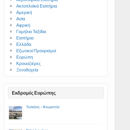
Ακτοπλοϊκά Εισιτήρια
Αμερική
Ασία
Αφρική
Γαμήλια Ταξίδια
Εισιτήρια
Ελλάδα
Εξωτικοί Προορισμοί
Ευρώπη
Κρουαζιέρες
Ξενοδοχεία
Εκδρομές Ευρώπης
Τοσκάνη – Φλωρεντία