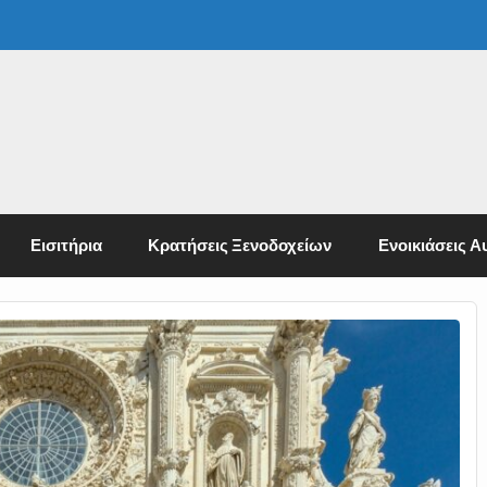
Εισιτήρια
Κρατήσεις Ξενοδοχείων
Ενοικιάσεις Α