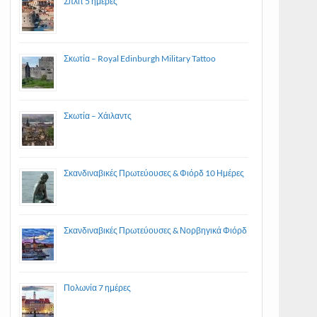
Σπλιτ 5 ημέρες
Σκωτία – Royal Edinburgh Military Tattoo
Σκωτία – Χάιλαντς
Σκανδιναβικές Πρωτεύουσες & Φιόρδ 10 Ημέρες
Σκανδιναβικές Πρωτεύουσες & Νορβηγικά Φιόρδ
Πολωνία 7 ημέρες