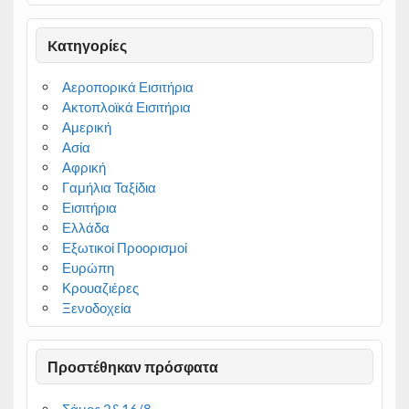
Kατηγορίες
Αεροπορικά Εισιτήρια
Ακτοπλοϊκά Εισιτήρια
Αμερική
Ασία
Αφρική
Γαμήλια Ταξίδια
Εισιτήρια
Ελλάδα
Εξωτικοί Προορισμοί
Ευρώπη
Κρουαζιέρες
Ξενοδοχεία
Προστέθηκαν πρόσφατα
Σάμος 2&16/8