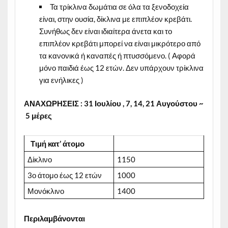
Τα τρίκλινα δωμάτια σε όλα τα ξενοδοχεία
είναι, στην ουσία, δίκλινα με επιπλέον κρεβάτι.
Συνήθως δεν είναι ιδιαίτερα άνετα και το
επιπλέον κρεβάτι μπορεί να είναι μικρότερο από
τα κανονικά ή καναπές ή πτυσσόμενο. ( Αφορά
μόνο παιδιά έως 12 ετών. Δεν υπάρχουν τρίκλινα
για ενήλικες )
ΑΝΑΧΩΡΗΣΕΙΣ : 31 Ιουλίου , 7, 14, 21 Αυγούστου ~
5 μέρες
Τιμή
κατ’
άτομο
Δίκλινο
1150
3ο άτομο έως 12 ετών
1000
Μονόκλινο
1400
Περιλαμβάνονται