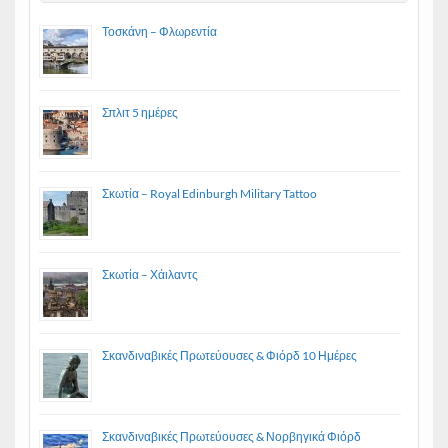
Τοσκάνη – Φλωρεντία
Σπλιτ 5 ημέρες
Σκωτία – Royal Edinburgh Military Tattoo
Σκωτία – Χάιλαντς
Σκανδιναβικές Πρωτεύουσες & Φιόρδ 10 Ημέρες
Σκανδιναβικές Πρωτεύουσες & Νορβηγικά Φιόρδ