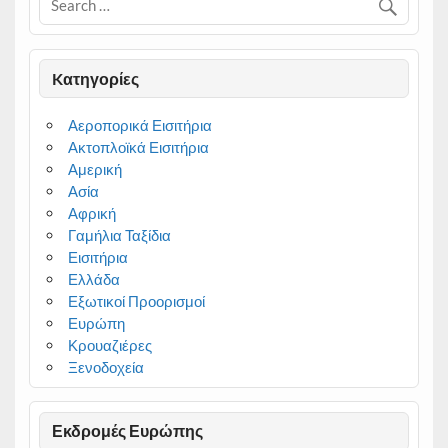
Kατηγορίες
Αεροπορικά Εισιτήρια
Ακτοπλοϊκά Εισιτήρια
Αμερική
Ασία
Αφρική
Γαμήλια Ταξίδια
Εισιτήρια
Ελλάδα
Εξωτικοί Προορισμοί
Ευρώπη
Κρουαζιέρες
Ξενοδοχεία
Εκδρομές Ευρώπης