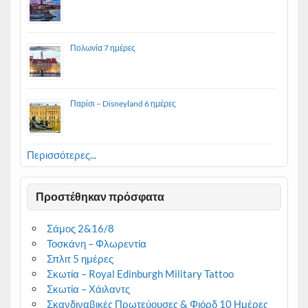
Πολωνία 7 ημέρες
Παρίσι – Disneyland 6 ημέρες
Περισσότερες...
Προστέθηκαν πρόσφατα
Σάμος 2&16/8
Τοσκάνη – Φλωρεντία
Σπλιτ 5 ημέρες
Σκωτία – Royal Edinburgh Military Tattoo
Σκωτία – Χάιλαντς
Σκανδιναβικές Πρωτεύουσες & Φιόρδ 10 Ημέρες