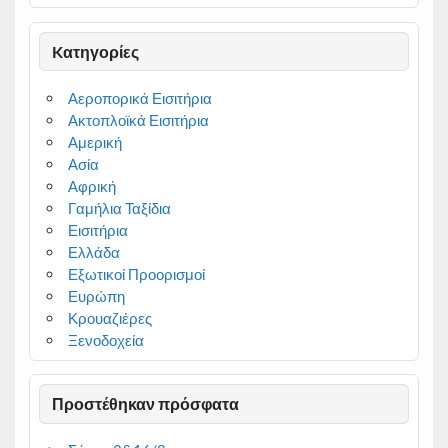
Kατηγορίες
Αεροπορικά Εισιτήρια
Ακτοπλοϊκά Εισιτήρια
Αμερική
Ασία
Αφρική
Γαμήλια Ταξίδια
Εισιτήρια
Ελλάδα
Εξωτικοί Προορισμοί
Ευρώπη
Κρουαζιέρες
Ξενοδοχεία
Προστέθηκαν πρόσφατα