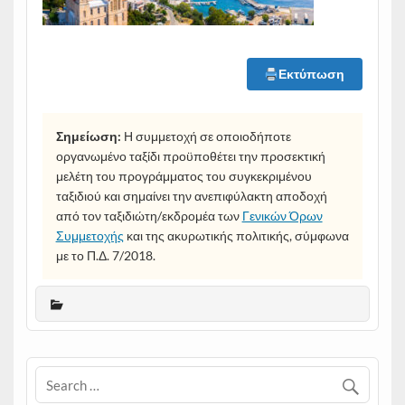
Εκτύπωση
Σημείωση:
Η συμμετοχή σε οποιοδήποτε
οργανωμένο ταξίδι προϋποθέτει την προσεκτική
μελέτη του προγράμματος του συγκεκριμένου
ταξιδιού και σημαίνει την ανεπιφύλακτη αποδοχή
από τον ταξιδιώτη/εκδρομέα των
Γενικών Όρων
Συμμετοχής
και της ακυρωτικής πολιτικής, σύμφωνα
με το Π.Δ. 7/2018.