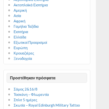
Ακτοπλοϊκά Εισιτήρια
Αμερική
Ασία
Αφρική
Γαμήλια Ταξίδια
Εισιτήρια
Ελλάδα
Εξωτικοί Προορισμοί
Ευρώπη
Κρουαζιέρες
Ξενοδοχεία
Προστέθηκαν πρόσφατα
Σάμος 2&16/8
Τοσκάνη – Φλωρεντία
Σπλιτ 5 ημέρες
Σκωτία – Royal Edinburgh Military Tattoo