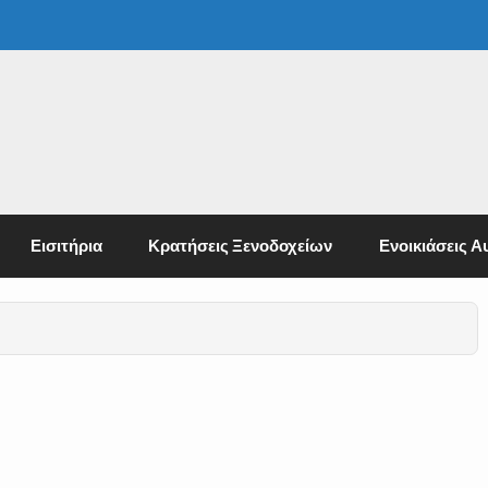
Εισιτήρια
Κρατήσεις Ξενοδοχείων
Ενοικιάσεις Α