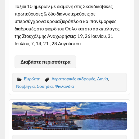
Ταξίδι 10 ημερών με διαμονή στις Σκανδιναβικές
πρωτεύουσες & δύο διανυκτερεύσεις σε
υπερσύγχρονα κρουαζιερόπλοια και πανέμορφες
διαδρομές στο φιόρδ του Όσλο και στο αρχιπέλαγος
της Στοκχόλμης Αναχωρήσεις: 19, 26 Ιουνίου, 31
Ιουλίου, 7, 14, 21 , 28 Αυγούστου
Διαβάστε περισσότερα
Ευρώπη
Αεροπορικές εκδρομές
,
Δανία
,
Νορβηγία
,
Σουηδία
,
Φινλανδία