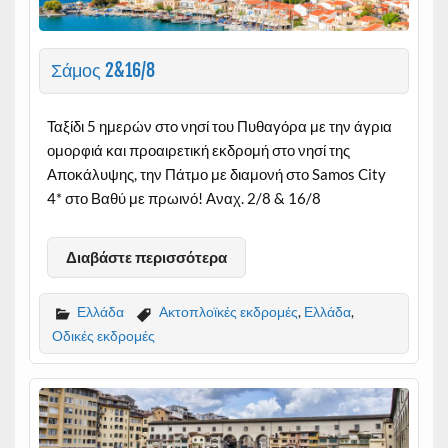
Σάμος 2&16/8
Ταξίδι 5 ημερών στo νησί του Πυθαγόρα με την άγρια
ομορφιά και προαιρετική εκδρομή στο νησί της
Αποκάλυψης, την Πάτμο με διαμονή στο Samos City
4* στο Βαθύ με πρωινό! Αναχ. 2/8 & 16/8
Διαβάστε περισσότερα
Ελλάδα
Ακτοπλοϊκές εκδρομές
,
Ελλάδα
,
Οδικές εκδρομές