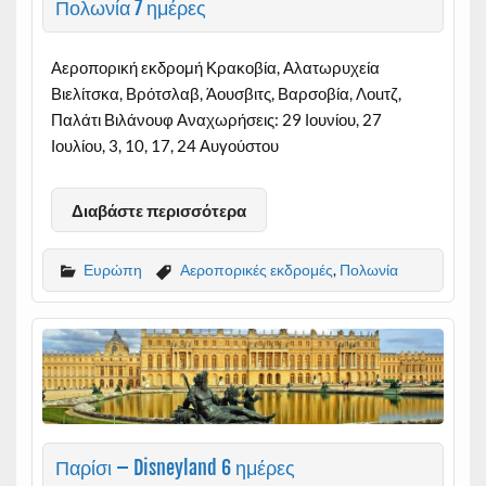
Πολωνία 7 ημέρες
Αεροπορική εκδρομή Κρακοβία, Αλατωρυχεία
Βιελίτσκα, Βρότσλαβ, Άουσβιτς, Βαρσοβία, Λοuτζ,
Παλάτι Βιλάνουφ Αναχωρήσεις: 29 Ιουνίου, 27
Ιουλίου, 3, 10, 17, 24 Αυγούστου
Διαβάστε περισσότερα
Ευρώπη
Αεροπορικές εκδρομές
,
Πολωνία
Παρίσι – Disneyland 6 ημέρες