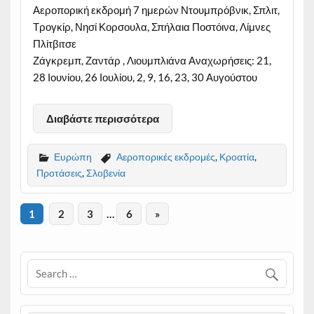
Αεροπορική εκδρομή 7 ημερών Ντουμπρόβνικ, Σπλιτ,
Τρογκίρ, Νησί Κορσουλα, Σπήλαια Ποστόινα, Λίμνες
Πλίτβιτσε
Ζάγκρεμπ, Ζαντάρ , Λιουμπλιάνα Αναχωρήσεις: 21,
28 Ιουνίου, 26 Ιουλίου, 2, 9, 16, 23, 30 Αυγούστου
Διαβάστε περισσότερα
Ευρώπη
Αεροπορικές εκδρομές
,
Κροατία
,
Προτάσεις
,
Σλοβενία
1
2
3
…
6
»